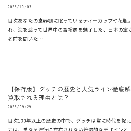
2025/10/07
目次あなたの食器棚に眠っているティーカップや花瓶。
れ、海を渡って世界中の富裕層を魅了した、日本の宝
名前を聞いた…
【保存版】グッチの歴史と人気ライン徹底解
買取される理由とは？
2025/09/29
目次100年以上の歴史の中で、グッチは常に時代を捉
力は、単なる流行に左右されない普遍的なデザインと