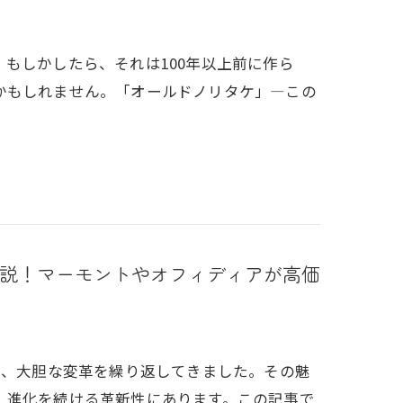
もしかしたら、それは100年以上前に作ら
かもしれません。「オールドノリタケ」―この
説！マーモントやオフィディアが高価
え、大胆な変革を繰り返してきました。その魅
、進化を続ける革新性にあります。この記事で