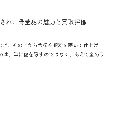
された骨董品の魅力と買取評価
なぎ、その上から金粉や銀粉を蒔いて仕上げ
なのは、単に傷を隠すのではなく、あえて金のラ