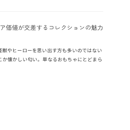
ア価値が交差するコレクションの魅力
怪獣やヒーローを思い出す方も多いのではない
こか懐かしい匂い。単なるおもちゃにとどまら