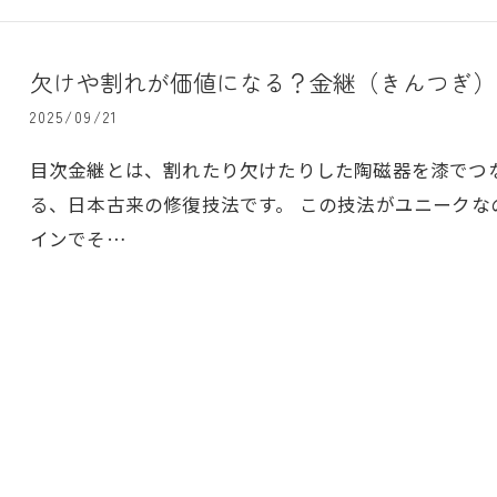
欠けや割れが価値になる？金継（きんつぎ）
2025/09/21
目次金継とは、割れたり欠けたりした陶磁器を漆でつ
る、日本古来の修復技法です。 この技法がユニーク
インでそ…