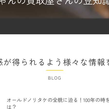
ゃんの買取屋さんの豆知
感が得られるよう様々な情報
BLOG
オールドノリタケの全貌に迫る！100年の
は？