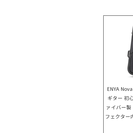
ENYA No
ギター 初
ァイバー製
フェクター