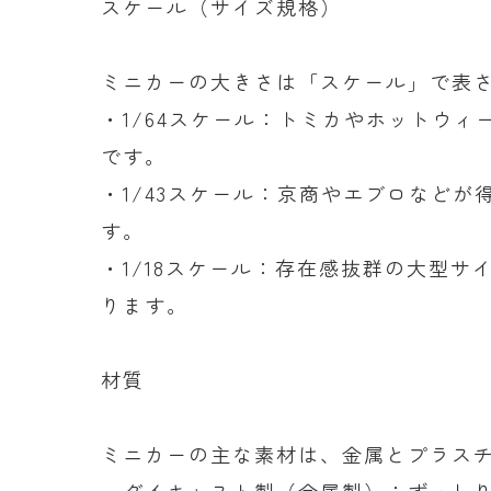
スケール（サイズ規格）
ミニカーの大きさは「スケール」で表
・1/64スケール：トミカやホットウ
です。
・1/43スケール：京商やエブロなど
す。
・1/18スケール：存在感抜群の大型
ります。
材質
ミニカーの主な素材は、金属とプラス