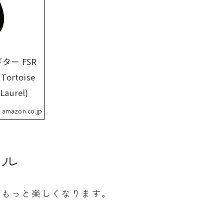
キギター FSR
r Tortoise
Laurel)
amazon.co.jp
トル
がもっと楽しくなります。