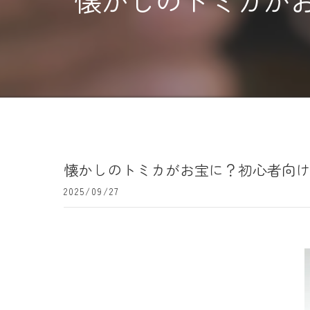
懐かしのトミカが
懐かしのトミカがお宝に？初心者向
2025/09/27