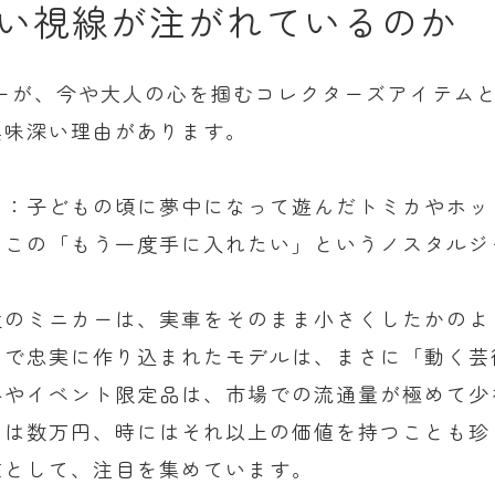
熱い視線が注がれているのか
ーが、今や大人の心を掴むコレクターズアイテム
興味深い理由があります。
ン：子どもの頃に夢中になって遊んだトミカやホッ
。この「もう一度手に入れたい」というノスタルジ
近のミニカーは、実車をそのまま小さくしたかのよ
まで忠実に作り込まれたモデルは、まさに「動く芸
ルやイベント限定品は、市場での流通量が極めて少
には数万円、時にはそれ以上の価値を持つことも珍
在として、注目を集めています。