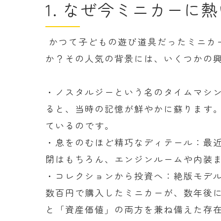
1. なぜ今ミニカーに
かつて子どもの遊び道具だったミニカ
か？その人気の背景には、いくつかの
・ノスタルジーという名のタイムマシ
ると、当時の記憶が鮮やかに蘇ります
ているのです。
・息をのむほど精巧なディテール：最
閉はもちろん、エンジンルームや内装
・コレクションから投資へ：絶版モデ
数百円で購入したミニカーが、数年後
と「資産価値」の両方を兼ね備えた存