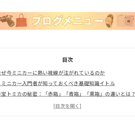
目次
. なぜ今ミニカーに熱い視線が注がれているのか
2. ミニカー入門者が知っておくべき基礎知識イトル
. お宝トミカの秘密：「赤箱」「青箱」「黒箱」の違いとは
. あなたのミニカーがお宝かも？高額買取が期待できるモデ
. ミニカーを高く売るための4つのポイント