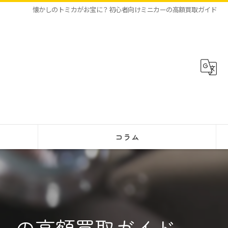
懐かしのトミカがお宝に？初心者向けミニカーの高額買取ガイド
コラム