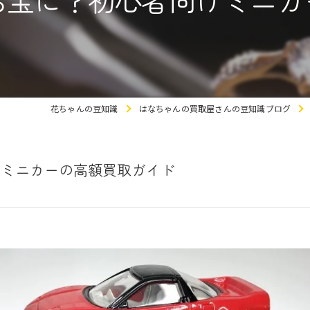
お宝に？初心者向けミニカ
花ちゃんの豆知識
はなちゃんの買取屋さんの豆知識ブログ
けミニカーの高額買取ガイド