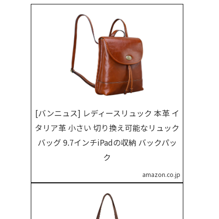
[バンニュス] レディースリュック 本革 イ
タリア革 小さい 切り換え可能なリュック
バッグ 9.7インチiPadの収納 バックパッ
ク
amazon.co.jp