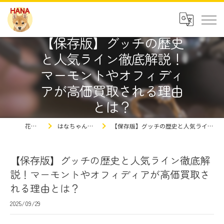
【保存版】グッチの歴史
と人気ライン徹底解説！
マーモントやオフィディ
アが高価買取される理由
とは？
花ちゃんの豆知識
はなちゃんの買取屋さんの豆知識ブログ
【保存版】グッチの歴史と人気ライン徹底解説！マーモントやオフィディアが高価買取される理由とは？
【保存版】グッチの歴史と人気ライン徹底解
説！マーモントやオフィディアが高価買取さ
れる理由とは？
2025/09/29