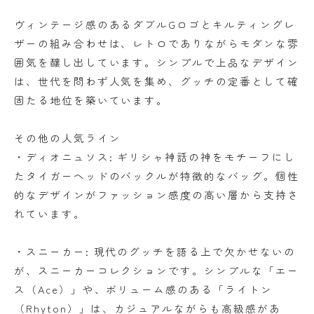
ヴィンテージ感のあるダブルGロゴとキルティングレ
ザーの組み合わせは、レトロでありながらモダンな雰
囲気を醸し出しています。シンプルで上品なデザイン
は、世代を問わず人気を集め、グッチの定番として確
固たる地位を築いています。
その他の人気ライン
・ディオニュソス: ギリシャ神話の神をモチーフにし
たタイガーヘッドのバックルが特徴的なバッグ。個性
的なデザインがファッション感度の高い層から支持さ
れています。
・スニーカー: 現代のグッチを語る上で欠かせないの
が、スニーカーコレクションです。シンプルな「エー
ス（Ace）」や、ボリューム感のある「ライトン
（Rhyton）」は、カジュアルながらも高級感があ