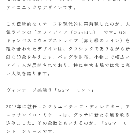
アイコニックなデザインです。
この伝統的なモチーフを現代的に再解釈したのが、人
気ラインの「オフィディア（Ophidia）」です。GG
キャンバスにウェブストライプ（赤と緑のライン）を
組み合わせたデザインは、クラシックでありながら新
鮮な印象を与えます。バッグや財布、小物まで幅広い
アイテムが展開されており、特に中古市場では常に高
い人気を誇ります。
ヴィンテージ感漂う「GGマーモント」
2015年に就任したクリエイティブ・ディレクター、ア
レッサンドロ・ミケーレは、グッチに新たな風を吹き
込みました。その象徴ともいえるのが、「GGマーモ
ント」シリーズです。