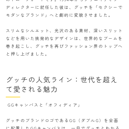
ディレクターに就任した彼は、グッチを「セクシーで
モダンなブランド」へと劇的に変貌させました。
スリムなシルエット、光沢のある素材、深いスリット
などを用いた挑発的なデザインは、世界的なブームを
巻き起こし、グッチを再びファッション界のトップへ
と押し上げました。
グッチの人気ライン：世代を超え
て愛される魅力
GGキャンバスと「オフィディア」
グッチのブランドロゴであるGG（ダブルG）を全面
に配置したGGキャンバスは、一目でグッチとわかる