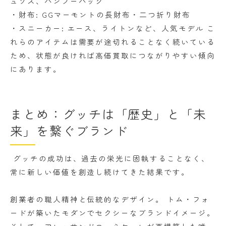
ュソス、バンブーバッグ
・財布: GGマーモントの長財布・二つ折り財布
・スニーカー: エース、ライトンなど、人気モデル こ
れらのアイテムは需要が途切れることなく続いている
ため、状態が良ければ高価買取につながりやすい傾向
にあります。
まとめ：グッチは「歴史」と「未
来」を繋ぐブランド
グッチの成功は、過去の栄光に固執することなく、
常に新しい価値を創造し続けてきた結果です。
創業者の職人精神と伝統的なデザイン。 トム・フォ
ードが築いたモダンでセクシーなブランドイメージ。