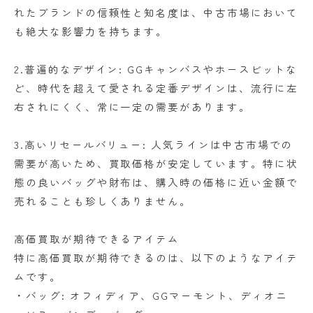
れたブランドの信頼性と知名度は、中古市場において
も絶大な影響力を持ちます。
2.普遍的なデザイン: GGキャンバスやホースビットな
ど、時代を超えて愛される定番デザインは、流行に左
右されにくく、常に一定の需要があります。
3.高いリセールバリュー: 人気ラインは中古市場での
需要が高いため、買取価格が安定しています。特に状
態の良いバッグや財布は、購入時の価格に近い金額で
売れることも珍しくありません。
高価買取が期待できるアイテム
特に高価買取が期待できるのは、以下のようなアイテ
ムです。
・バッグ: オフィディア、GGマーモント、ディオニ