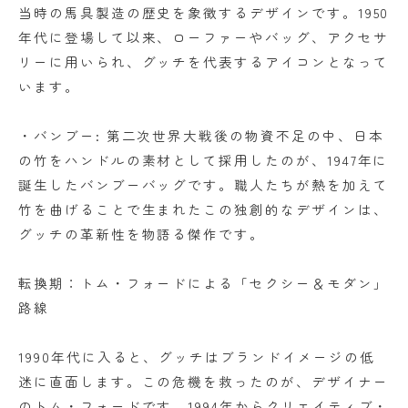
当時の馬具製造の歴史を象徴するデザインです。1950
年代に登場して以来、ローファーやバッグ、アクセサ
リーに用いられ、グッチを代表するアイコンとなって
います。
・バンブー: 第二次世界大戦後の物資不足の中、日本
の竹をハンドルの素材として採用したのが、1947年に
誕生したバンブーバッグです。職人たちが熱を加えて
竹を曲げることで生まれたこの独創的なデザインは、
グッチの革新性を物語る傑作です。
転換期：トム・フォードによる「セクシー＆モダン」
路線
1990年代に入ると、グッチはブランドイメージの低
迷に直面します。この危機を救ったのが、デザイナー
のトム・フォードです。1994年からクリエイティブ・