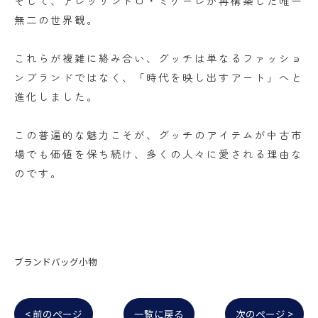
そして、アレッサンドロ・ミケーレが再構築した唯一
無二の世界観。
これらが複雑に絡み合い、グッチは単なるファッショ
ンブランドではなく、「時代を映し出すアート」へと
進化しました。
この普遍的な魅力こそが、グッチのアイテムが中古市
場でも価値を保ち続け、多くの人々に愛される理由な
のです。
ブランドバッグ小物
< 前のページ
一覧に戻る
次のページ >