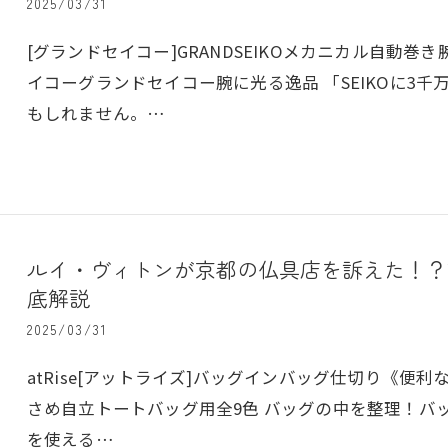
2025/03/31
[グランドセイコー]GRANDSEIKOメカニカル自動巻き
イコーグランドセイコー腕に光る逸品 「SEIKOに3
もしれません。…
ルイ・ヴィトンが京都の仏具店を訴えた！？
底解説
2025/03/31
atRise[アットライズ]バッグインバッグ仕切り《便
さめ自立トートバッグ用全9色 バッグの中を整理！バ
を使える…