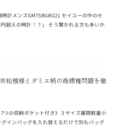
腕時計メンズGMTSBGM221 セイコーの中のセ
千万円超えの時計！？」 そう驚かれる方も多いか
市松模様とダミエ柄の商標権問題を徹
利な7つの収納ポケット付き》３サイズ展開軽量小
ッグインバッグを入れ替えるだけで別もバッグ