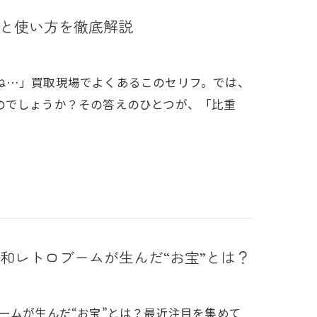
と使い方を徹底解説
ね…」買取現場でよくあるこのセリフ。では、
のでしょうか？その答えのひとつが、「比重
昭和レトロブームが生んだ“お宝”とは？
ームが生んだ“お宝”とは？最近注目を集めて