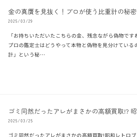
金の真贋を見抜く！プロが使う比重計の秘密
2025/03/29
「お持ちいただいたこちらの金、残念ながら偽物です
プロの鑑定士はどうやって本物と偽物を見分けている
計」という秘…
ゴミ同然だったアレがまさかの高額買取!? 
2025/03/25
ゴミ同然だったアレがまさかの高額買取!昭和レトロブ