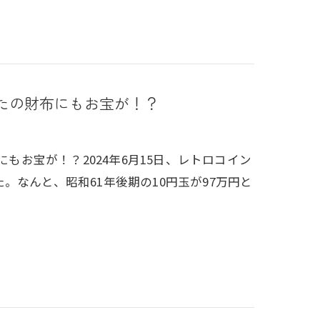
なたの財布にもお宝が！？
にもお宝が！？2024年6月15日、レトロコイン
なんと、昭和61年後期の10円玉が97万円と