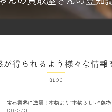
ゃんの買取屋さんの豆知
感が得られるよう様々な情報
BLOG
宝石業界に激震！本物より“本物らしい”偽物
2025/04/03