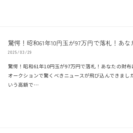
驚愕！昭和61年10円玉が97万円で落札！あ
2025/03/29
驚愕！昭和61年10円玉が97万円で落札！あなたの財布
オークションで驚くべきニュースが飛び込んできました。
いう高額で…