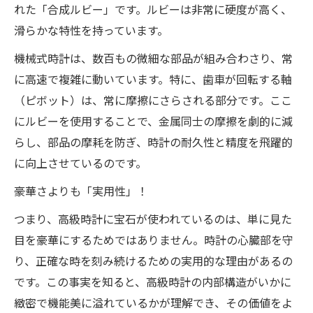
れた「合成ルビー」です。ルビーは非常に硬度が高く、
滑らかな特性を持っています。
機械式時計は、数百もの微細な部品が組み合わさり、常
に高速で複雑に動いています。特に、歯車が回転する軸
（ピボット）は、常に摩擦にさらされる部分です。ここ
にルビーを使用することで、金属同士の摩擦を劇的に減
らし、部品の摩耗を防ぎ、時計の耐久性と精度を飛躍的
に向上させているのです。
豪華さよりも「実用性」！
つまり、高級時計に宝石が使われているのは、単に見た
目を豪華にするためではありません。時計の心臓部を守
り、正確な時を刻み続けるための実用的な理由があるの
です。この事実を知ると、高級時計の内部構造がいかに
緻密で機能美に溢れているかが理解でき、その価値をよ