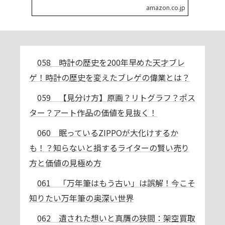
amazon.co.jp
058 時計の歴史を200年早めた天才ブレ
ゲ！時計の歴史を変えたブレゲの偉業とは？
059 【見分け方】原画？リトグラフ？ポス
ター？アート作品の価値を見抜く！
060 眠っているZIPPOが大化けするか
も！？知らないと損するライターの賢い売り
方と価値の見極め方
061 「万年筆はもう古い」は誤解！今こそ
知りたい万年筆の奥深い世界
062 遺された想いと真贋の狭間：架空買取