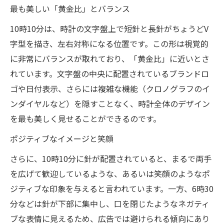
最も美しい「黄金比」とバランス
10時10分は、時計の文字盤上で短針と長針がちょうどV
字型を描き、左右対称になる位置です。この形は視覚的
に非常にバランスが取れており、「黄金比」に近いとさ
れています。文字盤の中央に配置されているブランドロ
ゴや日付表示、さらには複雑な機能（クロノグラフのイ
ンダイヤルなど）を隠すことなく、時計全体のデザイン
を最も美しく見せることができるのです。
ポジティブなイメージと笑顔
さらに、10時10分に針が配置されていると、まるで両手
を広げて歓迎しているような、あるいは笑顔のようなポ
ジティブな印象を与えると言われています。一方、6時30
分などは針が下部に集中し、口を閉じたようなネガティ
ブな表情に見えるため、広告では避けられる傾向にあり