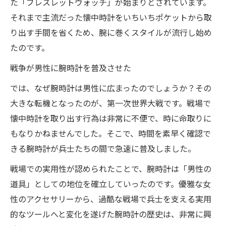
た「ブレスレットウォッチ」が始まりとされています。
それまで主流だった懐中時計をいちいちポケットから取
り出す手間を省くため、腕に巻くスタイルが流行し始め
たのです。
戦争が男性に腕時計を普及させた
では、なぜ腕時計は男性に広まったのでしょうか？その
大きな転機となったのが、第一次世界大戦です。戦場で
懐中時計を取り出す行為は非常に不便で、時に命取りに
もなりかねませんでした。そこで、時間を素早く確認で
きる腕時計が兵士たちの間で急速に普及しました。
戦場での実用性が認められたことで、腕時計は「男性の
道具」としての地位を確立していったのです。優雅な女
性のアクセサリーから、過酷な戦場で兵士を支える実用
的なツールへと変化を遂げた腕時計の歴史は、非常に興