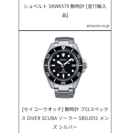
シュベルト SKW6579 腕時計 [並行輸入
品]
amazon.co.jp
[セイコーウオッチ] 腕時計 プロスペック
ス DIVER SCUBA ソーラー SBDJ051 メン
ズ シルバー