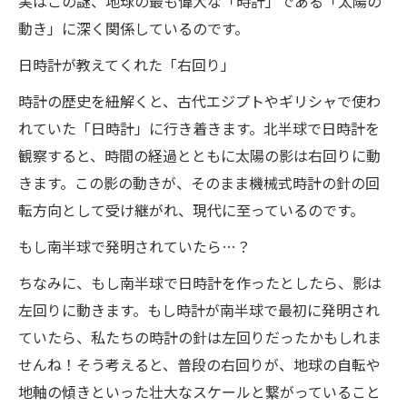
実はこの謎、地球の最も偉大な「時計」である「太陽の
動き」に深く関係しているのです。
日時計が教えてくれた「右回り」
時計の歴史を紐解くと、古代エジプトやギリシャで使わ
れていた「日時計」に行き着きます。北半球で日時計を
観察すると、時間の経過とともに太陽の影は右回りに動
きます。この影の動きが、そのまま機械式時計の針の回
転方向として受け継がれ、現代に至っているのです。
もし南半球で発明されていたら…？
ちなみに、もし南半球で日時計を作ったとしたら、影は
左回りに動きます。もし時計が南半球で最初に発明され
ていたら、私たちの時計の針は左回りだったかもしれま
せんね！そう考えると、普段の右回りが、地球の自転や
地軸の傾きといった壮大なスケールと繋がっていること