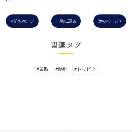
< 前のページ
一覧に戻る
次のページ >
関連タグ
#買取
#時計
#トリビア