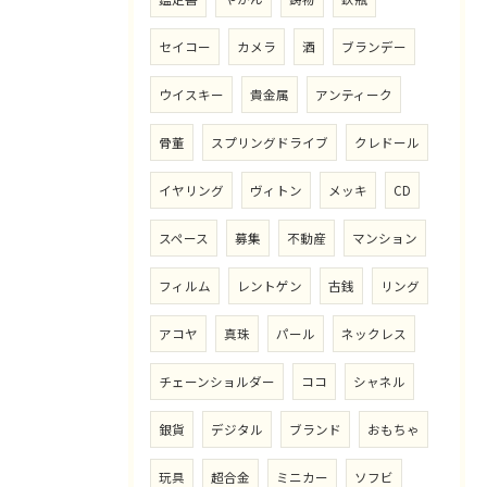
セイコー
カメラ
酒
ブランデー
ウイスキー
貴金属
アンティーク
骨董
スプリングドライブ
クレドール
イヤリング
ヴィトン
メッキ
CD
スペース
募集
不動産
マンション
フィルム
レントゲン
古銭
リング
アコヤ
真珠
パール
ネックレス
チェーンショルダー
ココ
シャネル
銀貨
デジタル
ブランド
おもちゃ
玩具
超合金
ミニカー
ソフビ