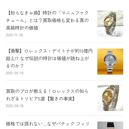
【知らなきゃ損】時計の「マニュファク
チュール」とは？買取価格も変わる真の
高級時計の価値
2025/11/06
【衝撃】ロレックス・デイトナが約19億円
超え!? なぜ伝説の時計は価値が跳ね上が
るのか？
2025/09/18
買取のプロが教える！ロレックスの知ら
れざるトリビア5選【驚きの事実】
2025/08/26
価格では語れない…なぜパテック フィリ