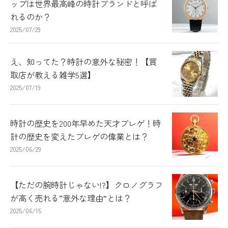
ップは世界最高峰の時計ブランドと呼ば
れるのか？
2025/07/29
え、知ってた？時計の意外な秘密！【買
取店が教える雑学5選】
2025/07/19
時計の歴史を200年早めた天才ブレゲ！時
計の歴史を変えたブレゲの偉業とは？
2025/06/29
【ただの腕時計じゃない!?】クロノグラフ
が高く売れる“意外な理由”とは？
2025/06/15