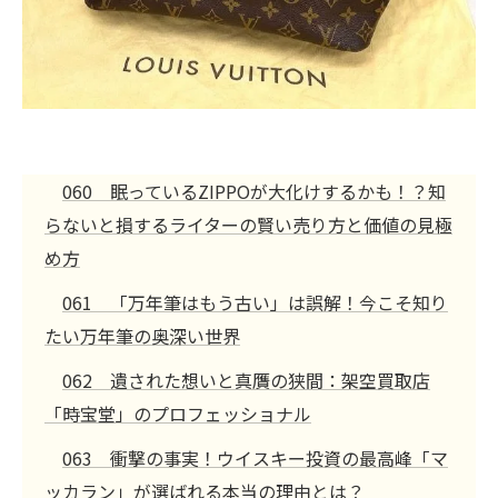
060 眠っているZIPPOが大化けするかも！？知
らないと損するライターの賢い売り方と価値の見極
め方
061 「万年筆はもう古い」は誤解！今こそ知り
たい万年筆の奥深い世界
062 遺された想いと真贋の狭間：架空買取店
「時宝堂」のプロフェッショナル
063 衝撃の事実！ウイスキー投資の最高峰「マ
ッカラン」が選ばれる本当の理由とは？