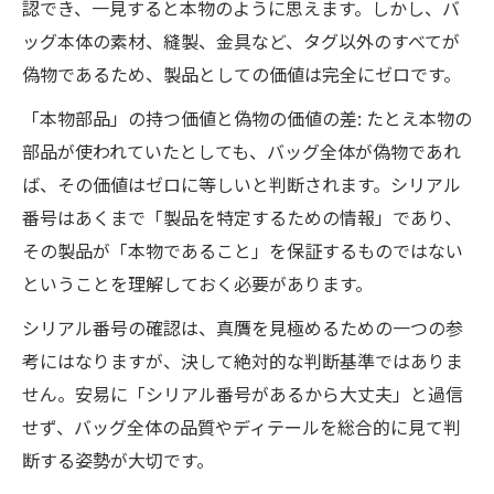
認でき、一見すると本物のように思えます。しかし、バ
ッグ本体の素材、縫製、金具など、タグ以外のすべてが
偽物であるため、製品としての価値は完全にゼロです。
「本物部品」の持つ価値と偽物の価値の差: たとえ本物の
部品が使われていたとしても、バッグ全体が偽物であれ
ば、その価値はゼロに等しいと判断されます。シリアル
番号はあくまで「製品を特定するための情報」であり、
その製品が「本物であること」を保証するものではない
ということを理解しておく必要があります。
シリアル番号の確認は、真贋を見極めるための一つの参
考にはなりますが、決して絶対的な判断基準ではありま
せん。安易に「シリアル番号があるから大丈夫」と過信
せず、バッグ全体の品質やディテールを総合的に見て判
断する姿勢が大切です。