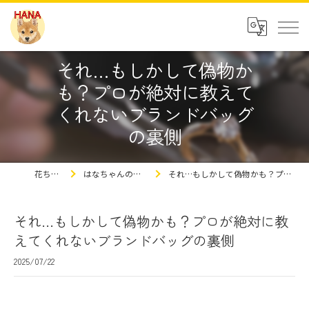
それ…もしかして偽物か
も？プロが絶対に教えて
くれないブランドバッグ
の裏側
花ちゃんの豆知識
はなちゃんの買取屋さんの豆知識ブログ
それ…もしかして偽物かも？プロが絶対に教えてくれないブランドバッグの裏側
それ…もしかして偽物かも？プロが絶対に教
えてくれないブランドバッグの裏側
2025/07/22