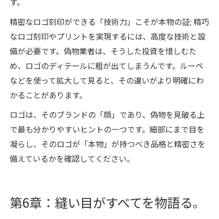
す。
精密なロゴ刻印ができる「技術力」こそが本物の証: 精巧
なロゴ刻印やプリントを実現するには、高度な技術と設
備が必要です。偽物業者は、そうした投資を惜しむた
め、ロゴのディテールに粗が出てしまうんです。ルーペ
などを使って拡大して見ると、その違いがより明確にわ
かることがあります。
ロゴは、そのブランドの「顔」であり、偽物を見破る上
で最も分かりやすいヒントの一つです。細部にまで目を
凝らし、そのロゴが「本物」が持つべき品格と精密さを
備えているかを確認してください。
第6章：縫い目がすべてを物語る。