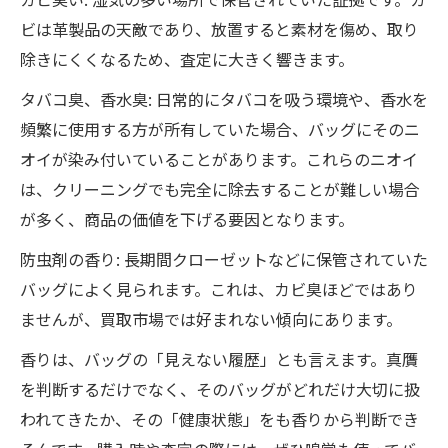
ビは革製品の天敵であり、放置すると素材を傷め、取り
除きにくくなるため、査定に大きく響きます。
タバコ臭、香水臭: 日常的にタバコを吸う環境や、香水を
頻繁に使用する方が所有していた場合、バッグにそのニ
オイが染み付いていることがあります。これらのニオイ
は、クリーニングでも完全に除去することが難しい場合
が多く、商品の価値を下げる要因となります。
防虫剤の香り: 長期間クローゼットなどに保管されていた
バッグによく見られます。これは、カビ臭ほどではあり
ませんが、買取市場では好まれない傾向にあります。
香りは、バッグの「見えない履歴」とも言えます。真贋
を判断するだけでなく、そのバッグがどれだけ大切に扱
われてきたか、その「健康状態」をも香りから判断でき