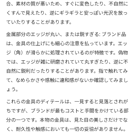
合、素材の質が悪いため、すぐに変色したり、不自然に
くすんで見えたり、逆にギラギラと安っぽい光沢を放っ
ていたりすることがあります。
金属部分のエッジが丸い、または鋭すぎる: ブランド品
は、金具の仕上げにも細心の注意を払っています。エッ
ジ（角）が滑らかに処理されているのが特徴です。偽物
では、エッジが雑に研磨されていて丸すぎたり、逆に不
自然に鋭利だったりすることがあります。指で触れてみ
て、なめらかさや感触に違和感がないか確認してみまし
ょう。
これらの金具のディテールは、一見すると見落とされが
ちですが、ブランドが最もコストと手間をかけている部
分の一つです。本物の金具は、見た目の美しさだけでな
く、耐久性や触感においても一切の妥協がありません。