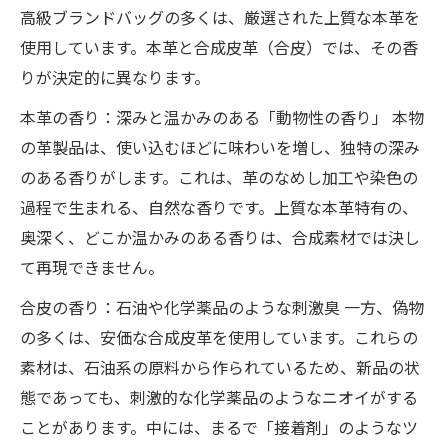
高級ブランドバッグの多くは、厳選された上質な本革を
使用しています。本革と合成皮革（合皮）では、その香
りが決定的に異なります。
本革の香り：深みと温かみのある「動物性の香り」 本物
の革製品は、使い込むほどに味わいを増し、独特の深み
のある香りがします。これは、革のなめし加工や染色の
過程で生まれる、自然な香りです。上質な本革特有の、
奥深く、どこか温かみのある香りは、合成素材では決し
て再現できません。
合皮の香り：石油や化学薬品のような刺激臭 一方、偽物
の多くは、安価な合成皮革を使用しています。これらの
素材は、石油系の原料から作られているため、新品の状
態であっても、刺激的な化学薬品のようなニオイがする
ことがあります。中には、まるで「接着剤」のようなツ