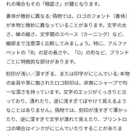
れの場合もその「精密さ」が鍵となります。
書体が微妙に異なる: 偽物では、ロゴのフォント（書体）
が本物と微妙に異なっていることがあります。文字の太
さ、線の細さ、文字間のスペース（カーニング）など、
細部まで注意深く比較してみましょう。特に、アルファ
ベットの「R」の足の長さや、「O」の形など、ブランド
ごとに特徴的な部分があります。
刻印が浅い／深すぎる、または印字がにじんでいる: 本物
の金具や革に施されたロゴ刻印は、非常にシャープで均
一な深さを持っています。文字のエッジがくっきりと立
っており、潰れたり、逆に浅すぎてぼやけて見えるよう
なことはありません。偽物では、刻印が浅すぎて薄かっ
たり、逆に深すぎて文字が潰れて見えたり、プリントロ
ゴの場合はインクがにじんでいたりすることがありま