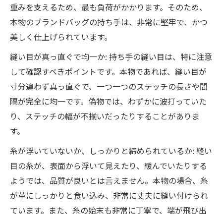
重みを支えるため、最も負荷がかかります。そのため、
本物のブランドバッグの持ち手は、非常に堅牢で、かつ
美しく仕上げられています。
縫い目が真っ直ぐで均一か: 持ち手の縫い目は、特に注意
して確認すべきポイントです。本物であれば、縫い目が
寸分違わず真っ直ぐで、一つ一つのステッチの長さや間
隔が完全に均一です。偽物では、わずかに波打っていた
り、ステッチの幅が不揃いだったりすることがありま
す。
糸が浮いていないか、しっかりと締められているか: 縫い
目の糸が、表面から浮いて見えたり、緩んでいたりする
ようでは、品質が良いとは言えません。本物の場合、糸
が革にしっかりと食い込み、非常に丈夫に縫い付けられ
ています。また、糸の始末も非常に丁寧で、端が飛び出