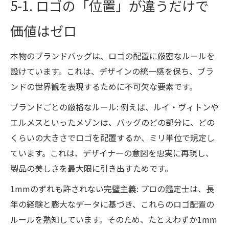
5-1. ロゴの「位置」が違うだけで
価値はゼロ
本物のブランドバッグは、ロゴの配置に厳密なルールを
設けています。これは、デザインの統一感を保ち、ブラ
ンドの世界観を表現するために不可欠な要素です。
ブランドごとの厳格なルール: 例えば、ルイ・ヴィトンや
エルメスといったメゾンは、バッグのどの部分に、どの
くらいの大きさでロゴを配置するか、ミリ単位で規定し
ています。これは、デザイナーの意図を忠実に再現し、
製品の美しさを最大限に引き出すためです。
1mmのずれも許されない完璧主義: プロの鑑定士は、長
年の経験と膨大なデータに基づき、これらのロゴ配置の
ルールを熟知しています。そのため、たとえわずか1mm