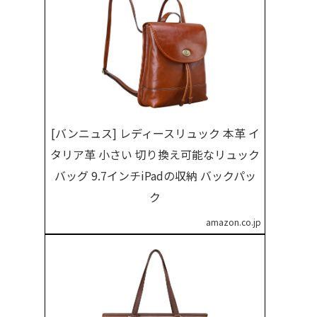
[バンニュス] レディースリュック 本革 イ
タリア革 小さい 切り換え可能なリュック
バッグ 9.7インチiPadの収納 バックパッ
ク
amazon.co.jp