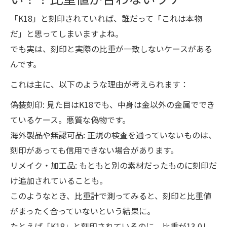
「K18」と刻印されていれば、誰だって「これは本物
だ」と思ってしまいますよね。
でも実は、刻印と実際の比重が一致しないケースがある
んです。
これは主に、以下のような理由が考えられます：
偽装刻印: 見た目はK18でも、中身は金以外の金属ででき
ているケース。悪質な偽物です。
海外製品や無認可品: 正規の検査を通っていないものは、
刻印があっても信用できない場合があります。
リメイク・加工品: もともと別の素材だったものに刻印だ
け追加されていることも。
このようなとき、比重計で測ってみると、刻印と比重値
がまったく合っていないという結果に。
たとえば「K18」と刻印されているのに、比重が13.0し