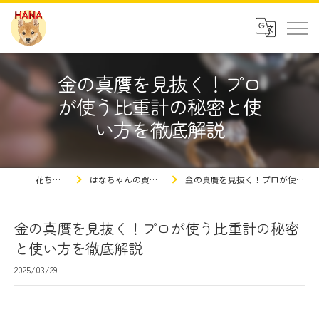
金の真贋を見抜く！プロ
が使う比重計の秘密と使
い方を徹底解説
花ちゃんの豆知識
はなちゃんの買取屋さんの豆知識ブログ
金の真贋を見抜く！プロが使う比重計の秘密と使い方を徹底解説
金の真贋を見抜く！プロが使う比重計の秘密
と使い方を徹底解説
2025/03/29