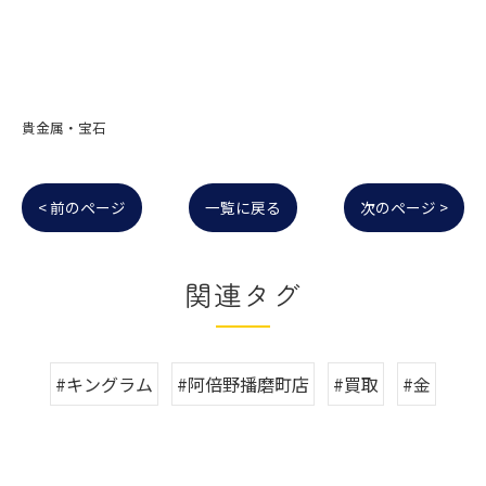
貴金属・宝石
< 前のページ
一覧に戻る
次のページ >
関連タグ
#キングラム
#阿倍野播磨町店
#買取
#金