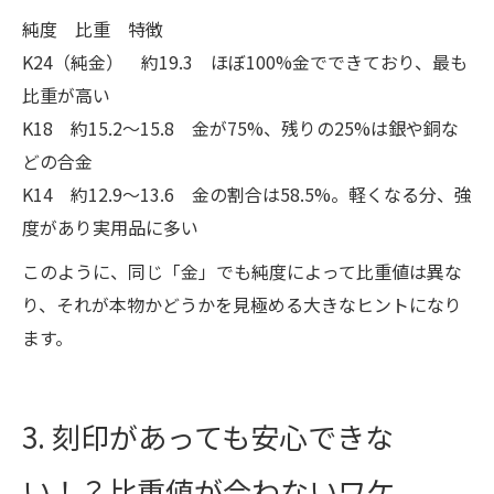
純度 比重 特徴
K24（純金） 約19.3 ほぼ100%金でできており、最も
比重が高い
K18 約15.2～15.8 金が75%、残りの25%は銀や銅な
どの合金
K14 約12.9～13.6 金の割合は58.5%。軽くなる分、強
度があり実用品に多い
このように、同じ「金」でも純度によって比重値は異な
り、それが本物かどうかを見極める大きなヒントになり
ます。
3. 刻印があっても安心できな
い！？比重値が合わないワケ