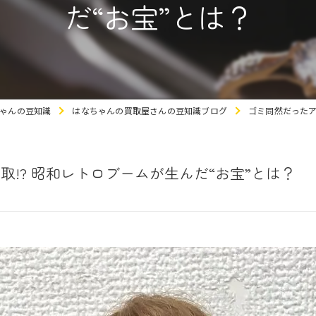
だ“お宝”とは？
ゃんの豆知識
はなちゃんの買取屋さんの豆知識ブログ
ゴミ同然だったア
!? 昭和レトロブームが生んだ“お宝”とは？