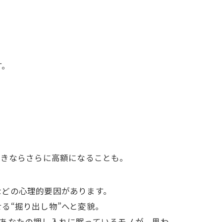
す。
付きならさらに高額になることも。
などの心理的要因があります。
る“掘り出し物”へと変貌。
あなたの押し入れに眠っているモノが、思わ