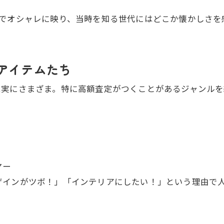
でオシャレに映り、当時を知る世代にはどこか懐かしさを
額アイテムたち
は実にさまざま。特に高額査定がつくことがあるジャンルを
ヤー
ザインがツボ！」「インテリアにしたい！」という理由で