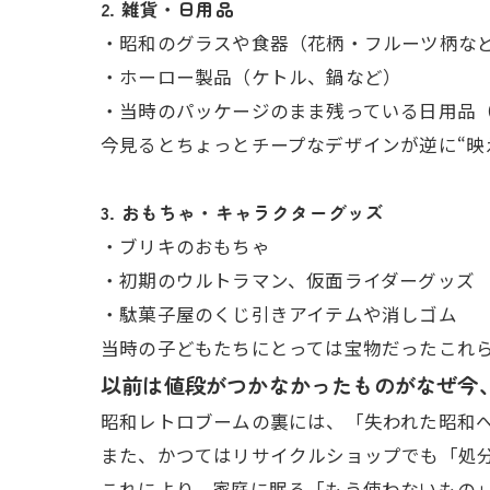
2. 雑貨・日用品
・昭和のグラスや食器（花柄・フルーツ柄な
・ホーロー製品（ケトル、鍋など）
・当時のパッケージのまま残っている日用品
今見るとちょっとチープなデザインが逆に“映え
3. おもちゃ・キャラクターグッズ
・ブリキのおもちゃ
・初期のウルトラマン、仮面ライダーグッズ
・駄菓子屋のくじ引きアイテムや消しゴム
当時の子どもたちにとっては宝物だったこれら
以前は値段がつかなかったものがなぜ今
昭和レトロブームの裏には、「失われた昭和
また、かつてはリサイクルショップでも「処分
これにより、家庭に眠る「もう使わないもの