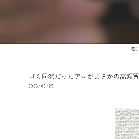
花ち
ゴミ同然だったアレがまさかの高額買取
2025/03/25