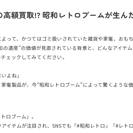
高額買取!? 昭和レトロブームが生んだ
によって、かつてはゴミ扱いされていた雑貨や家電、おも
和の遺産”の価値が見直されている背景と、どんなアイテ
ひチェックしてみてください。
ないよね」
家電製品が、今“昭和レトロブーム”によって驚くような
レトロブーム」。
アイテムが注目され、SNSでも「#昭和レトロ」「#レト