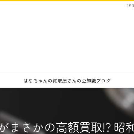
ゴミ
はなちゃんの買取屋さんの豆知識ブログ
がまさかの高額買取!? 昭