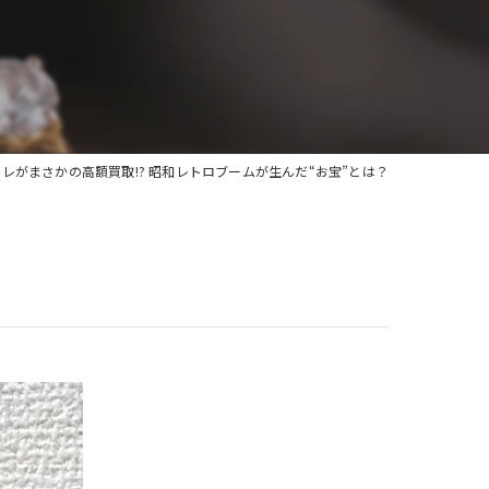
レがまさかの高額買取!? 昭和レトロブームが生んだ“お宝”とは？