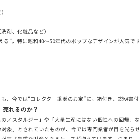
ど）
（洗剤、化粧品など）
る”。特に昭和40～50年代のポップなデザインが人気で
も、今では“コレクター垂涎のお宝”に。箱付き、説明書
、売れるのか？
へのノスタルジー」や「大量生産にはない個性への回帰」
対象」とされていたものが、今では専門業者が目を光らせ
」が実は貴重な財産となるケースが増えています。つまり、