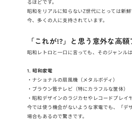
るほどです。
昭和をリアルに知らないZ世代にとっては新鮮
今、多くの人に支持されています。
「これが!?」と思う意外な高
昭和レトロと一口に言っても、そのジャンル
1. 昭和家電
・ナショナルの扇風機（メタルボディ）
・ブラウン管テレビ（特にカラフルな筐体）
・昭和デザインのラジカセやレコードプレイ
今では使う機会がないような家電でも、「デ
場合もあるので驚きです。