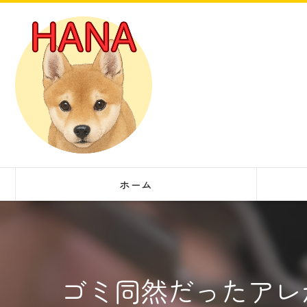
ホーム
ゴミ同然だったアレ