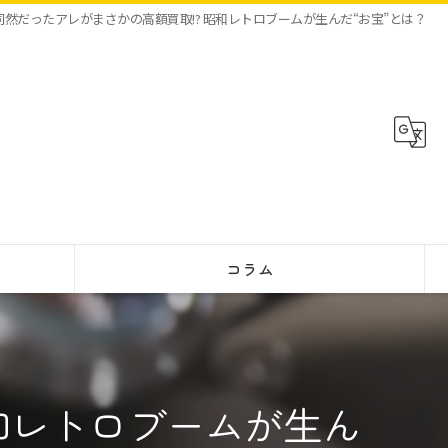
同然だったアレがまさかの高額買取!? 昭和レトロブームが生んだ“お宝”とは？
コラム
和レトロブームが生ん