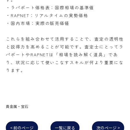
・ラパポート価格表：国際相場の基準値
・RAPNET：リアルタイムの実勢価格
・国内市場：実際の販売価値
これらを組み合わせて活用することで、査定の透明性
と説得力を高めることが可能です。査定士にとってラ
パポートやRAPNETは「相場を読み解く道具」であ
り、状況に応じて使いこなすスキルが何より重要にな
ります。
貴金属・宝石
< 前のページ
一覧に戻る
次のページ >