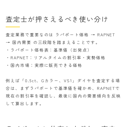
査定士が押さえるべき使い分け
査定業務で重要なのは ラパポート価格 → RAPNET
→ 国内需要 の三段階を踏まえることです。
・ラパポート価格表：基準値（出発点）
・RAPNET：リアルタイムの割引率・実勢価格
・国内市場：実際に販売できる価格
例えば「0.5ct、Gカラー、VS1」ダイヤを査定する場
合は、まずラパポートで基準値を確かめ、RAPNETで
現在の割引率を確認し、最後に国内の需要傾向を反映
して算出します。