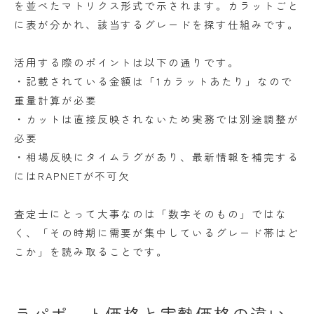
を並べたマトリクス形式で示されます。カラットごと
に表が分かれ、該当するグレードを探す仕組みです。
活用する際のポイントは以下の通りです。
・記載されている金額は「1カラットあたり」なので
重量計算が必要
・カットは直接反映されないため実務では別途調整が
必要
・相場反映にタイムラグがあり、最新情報を補完する
にはRAPNETが不可欠
査定士にとって大事なのは「数字そのもの」ではな
く、「その時期に需要が集中しているグレード帯はど
こか」を読み取ることです。
ラパポート価格と実勢価格の違い