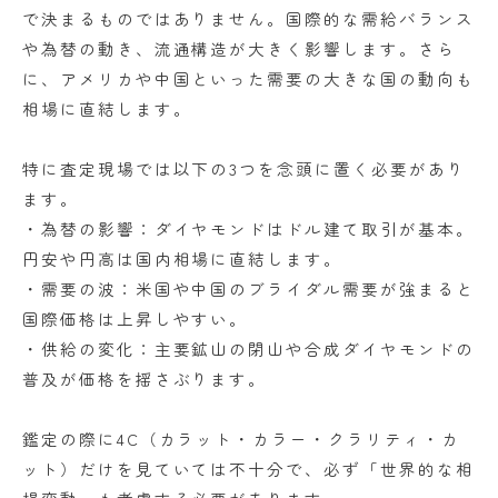
で決まるものではありません。国際的な需給バランス
や為替の動き、流通構造が大きく影響します。さら
に、アメリカや中国といった需要の大きな国の動向も
相場に直結します。
特に査定現場では以下の3つを念頭に置く必要があり
ます。
・為替の影響：ダイヤモンドはドル建て取引が基本。
円安や円高は国内相場に直結します。
・需要の波：米国や中国のブライダル需要が強まると
国際価格は上昇しやすい。
・供給の変化：主要鉱山の閉山や合成ダイヤモンドの
普及が価格を揺さぶります。
鑑定の際に4C（カラット・カラー・クラリティ・カ
ット）だけを見ていては不十分で、必ず「世界的な相