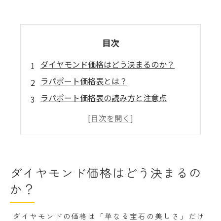
目次
ダイヤモンド価格はどう決まるのか？
ラパポート価格表とは？
ラパポート価格表の読み方と注意点
ラパポート価格と実勢価格の違い
RAPNETとは何か？
査定士が押さえるべき使い分け
ラパポートに依存しすぎない査定の重要性
ダイヤモンド価格はどう決まるの
ダイヤモンド市場の今後の展望
か？
まとめ
ダイヤモンドの価格は「単なる宝石の美しさ」だけ