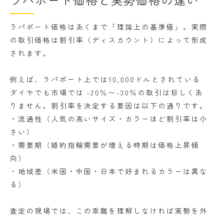
ラパポート価格はあくまで「理論上の基準値」。実際
の取引価格は割引率（ディスカウント）によって形成
されます。
例えば、ラパポート上では10,000ドルとされている
ダイヤでも市場では -20％〜-30％の取引は珍しくあ
りません。割引率を決定する要因は以下の通りです。
・流通性（人気の高いサイズ・カラーほど割引率は小
さい）
・需要期（婚約指輪需要が増える時期は価格上昇傾
向）
・地域差（米国・中国・日本で好まれるカラーは異な
る）
査定の現場では、この乖離を理解しなければ実勢を外