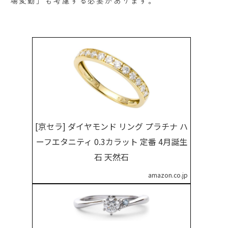
場変動」も考慮する必要があります。
[京セラ] ダイヤモンド リング プラチナ ハ
ーフエタニティ 0.3カラット 定番 4月誕生
石 天然石
amazon.co.jp