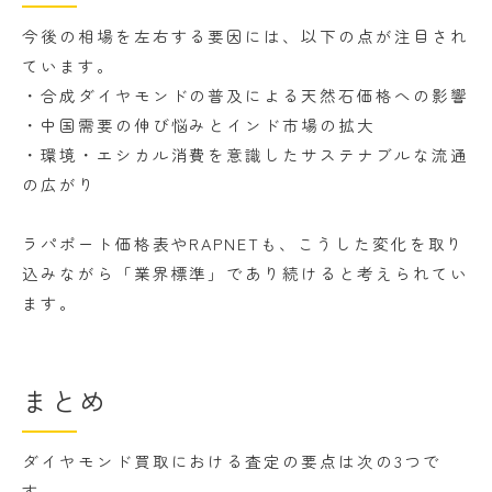
今後の相場を左右する要因には、以下の点が注目され
ています。
・合成ダイヤモンドの普及による天然石価格への影響
・中国需要の伸び悩みとインド市場の拡大
・環境・エシカル消費を意識したサステナブルな流通
の広がり
ラパポート価格表やRAPNETも、こうした変化を取り
込みながら「業界標準」であり続けると考えられてい
ます。
まとめ
ダイヤモンド買取における査定の要点は次の3つで
す。