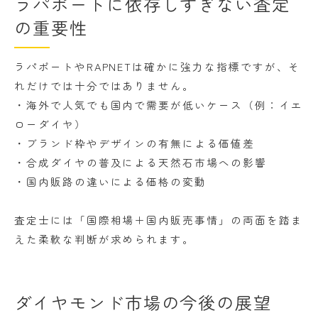
ラパポートに依存しすぎない査定
の重要性
ラパポートやRAPNETは確かに強力な指標ですが、そ
れだけでは十分ではありません。
・海外で人気でも国内で需要が低いケース（例：イエ
ローダイヤ）
・ブランド枠やデザインの有無による価値差
・合成ダイヤの普及による天然石市場への影響
・国内販路の違いによる価格の変動
査定士には「国際相場＋国内販売事情」の両面を踏ま
えた柔軟な判断が求められます。
ダイヤモンド市場の今後の展望