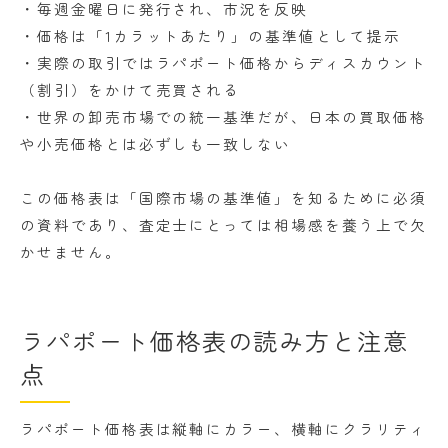
・毎週金曜日に発行され、市況を反映
・価格は「1カラットあたり」の基準値として提示
・実際の取引ではラパポート価格からディスカウント
（割引）をかけて売買される
・世界の卸売市場での統一基準だが、日本の買取価格
や小売価格とは必ずしも一致しない
この価格表は「国際市場の基準値」を知るために必須
の資料であり、査定士にとっては相場感を養う上で欠
かせません。
ラパポート価格表の読み方と注意
点
ラパポート価格表は縦軸にカラー、横軸にクラリティ