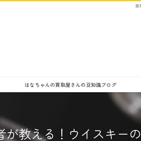
買
はなちゃんの買取屋さんの豆知識ブログ
者が教える！ウイスキーの