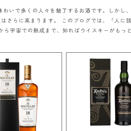
味わいで多くの人々を魅了するお酒です。しかし
はさらに高まります。 このブログでは、「人に
いから宇宙での熟成まで、知ればウイスキーがもっ