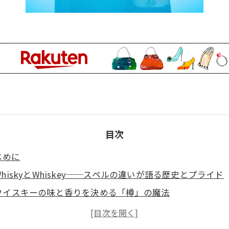
目次
じめに
 WhiskyとWhiskey──スペルの違いが語る歴史とプライド
. ウイスキーの味と香りを決める「樽」の魔法
. スコッチから独自進化を遂げた「ジャパニーズウイスキー
. 加水で「香りが開く」ウイスキーの科学