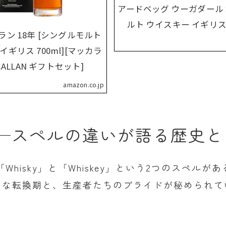
アードベッグ ウーガダール 箱
ルト ウイスキー イギリス 7
ン 18年 [シングルモルト
イギリス 700ml][マッカラ
CALLAN ギフトセット]
amazon.co.jp
skey──スペルの違いが語る歴
hisky」と「Whiskey」という2つのスペル
きな転換期と、生産者たちのプライドが秘められて