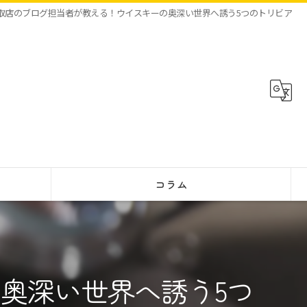
取店のブログ担当者が教える！ウイスキーの奥深い世界へ誘う5つのトリビア
コラム
奥深い世界へ誘う5つ