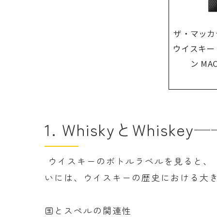
ザ・マッカラ
ウイスキー 
ン MA
1. WhiskyとWhi
ウイスキーのボトルラベルを見ると、「W
いには、ウイスキーの歴史における大
国とスペルの関連性