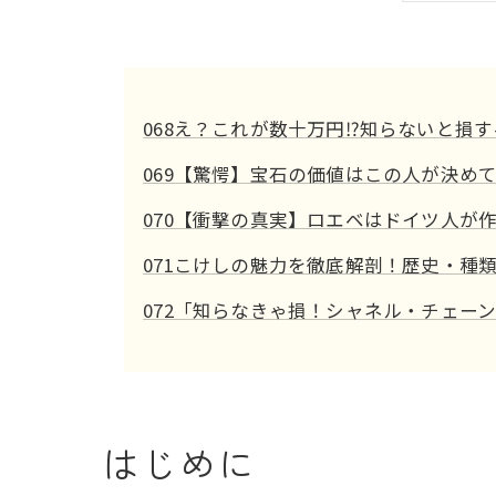
5
ま
068え？これが数十万円⁉知らないと損
069【驚愕】宝石の価値はこの人が決め
070【衝撃の真実】ロエベはドイツ人が
071こけしの魅力を徹底解剖！歴史・種
072「知らなきゃ損！シャネル・チェー
はじめに