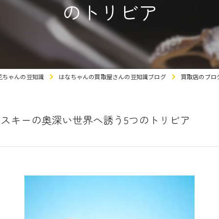
のトリビア
花ちゃんの豆知識
はなちゃんの買取屋さんの豆知識ブログ
買取店のブロ
スキーの奥深い世界へ誘う5つのトリビア