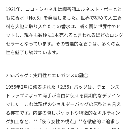
1921年、ココ・シャネルは調香師エルネスト・ボーとと
もに香水「No.5」を発表しました。世界で初めて人工香
料を大胆に取り入れたこの香水は、瞬く間に世界中でヒ
ットし、現在も数秒に1本売れると言われるほどのロング
セラーとなっています。その普遍的な香りは、多くの女
性を魅了し続けています。
2.55バッグ：実用性とエレガンスの融合
1955年2月に発表された「2.55」バッグは、チェーンス
トラップによって両手が自由に使える画期的なデザイン
でした。これは現代のショルダーバッグの原型とも言え
る存在です。内部の隠しポケットや特徴的なキルティン
グ加工など、**「使う女性の視点」**を徹底的に追求し