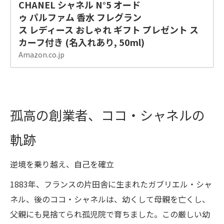
CHANEL シャネル N°5 オード
ゥ パルファム 香水 フレグラン
ス レディース おしゃれ ギフト プレゼント ス
カーフ付き (名入れあり, 50ml)
Amazon.co.jp
孤高の創業者、ココ・シャネルの
軌跡
逆境を乗り越え、自己を確立
1883年、フランスの片田舎に生まれたガブリエル・シャ
ネル、後のココ・シャネルは、幼くして母親を亡くし、
父親にも見捨てられ孤児院で育ちました。この厳しい幼