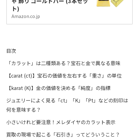
ゃ 飾り ゴールドバー (3本セッ
ト)
Amazon.co.jp
目次
「カラット」は二種類ある？宝石と金で異なる意味
【carat (ct)】宝石の価値を左右する「重さ」の単位
【karat (K)】金の価値を決める「純度」の指標
ジュエリーによく見る「ct」「K」「Pt」などの刻印は
何を意味する？
小さいけれど要注意！メレダイヤのカラット表示
買取の現場で起こる「石引き」ってどういうこと？