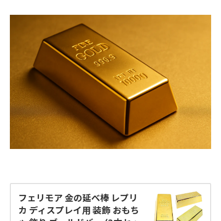
フェリモア 金の延べ棒 レプリ
カ ディスプレイ用 装飾 おもち