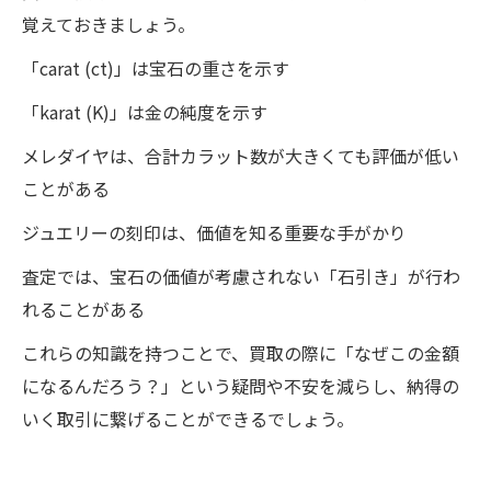
覚えておきましょう。
「carat (ct)」は宝石の重さを示す
「karat (K)」は金の純度を示す
メレダイヤは、合計カラット数が大きくても評価が低い
ことがある
ジュエリーの刻印は、価値を知る重要な手がかり
査定では、宝石の価値が考慮されない「石引き」が行わ
れることがある
これらの知識を持つことで、買取の際に「なぜこの金額
になるんだろう？」という疑問や不安を減らし、納得の
いく取引に繋げることができるでしょう。