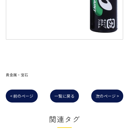
貴金属・宝石
< 前のページ
一覧に戻る
次のページ >
関連タグ