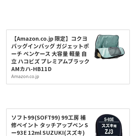
【Amazon.co.jp 限定】コクヨ
バッグインバッグ ガジェットポ
ーチ ペンケース 大容量 軽量 自
立 ハコビズ プレミアムブラック
AMカハ-HB11D
Amazon.co.jp
ソフト99(SOFT99) 99工房 補
修ペイント タッチアップペン S
ー93E 12ml SUZUKI(スズキ)