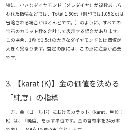
特に、小さなダイヤモンド（メレダイヤ）が複数あしら
われた指輪などでは、Total 1.50ct（刻印では1.05とctは
省略される場合がほとんどです。）のように、すべての
宝石のカラット数を合計して表示する場合があります。
この場合、1粒で1.5ctの大きなダイヤモンドとは価値が
大きく異なります。査定の際には、この点に注意が必要
です。
3. 【karat (K)】金の価値を決める
「純度」の指標
一方、金（ゴールド）におけるカラット（karat、単位：
K）は、「純度」を示す単位です。金の含有率を24分率
で表し、24Kを100%の純金とします。