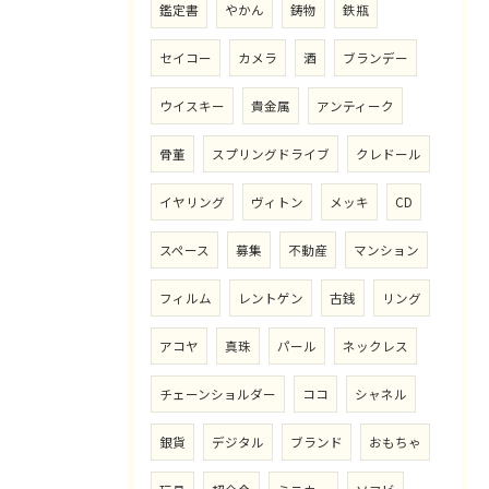
鑑定書
やかん
鋳物
鉄瓶
セイコー
カメラ
酒
ブランデー
ウイスキー
貴金属
アンティーク
骨董
スプリングドライブ
クレドール
イヤリング
ヴィトン
メッキ
CD
スペース
募集
不動産
マンション
フィルム
レントゲン
古銭
リング
アコヤ
真珠
パール
ネックレス
チェーンショルダー
ココ
シャネル
銀貨
デジタル
ブランド
おもちゃ