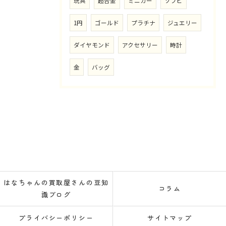
玩具
超合金
ミニカー
ソフビ
1円
ゴールド
プラチナ
ジュエリー
ダイヤモンド
アクセサリー
時計
金
バッグ
はなちゃんの買取屋さんの豆知
コラム
識ブログ
プライバシーポリシー
サイトマップ